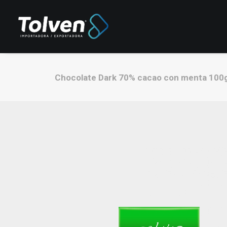
Chocolate Dark 70% cacao con menta 100