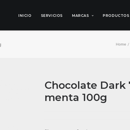
INICIO
SERVICIOS
MARCAS
PRODUCTOS
g
Home
Chocolate Dark
menta 100g