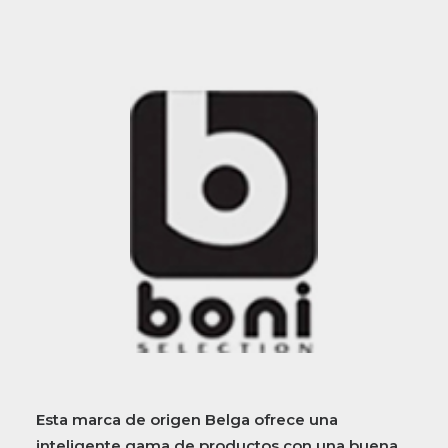
Esta marca de origen Belga ofrece una
inteligente gama de productos con una buena