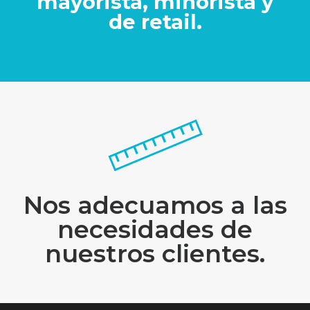
mayorista, minorista y
de retail.
Nos adecuamos a las
necesidades de
nuestros clientes.