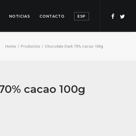
NOTICIAS
CONTACTO
ESP
Home
Productos
Chocolate Dark 70% cacao 100g
 70% cacao 100g