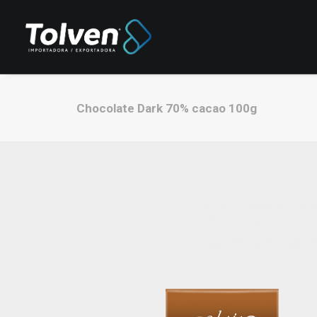
Chocolate Dark 70% cacao 100g