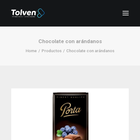
Chocolate con arándanos
Home
Productos
Chocolate con arándanos