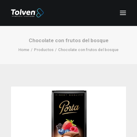
Chocolate con frutos del bosque
Home
Productos
Chocolate con frutos del bosque