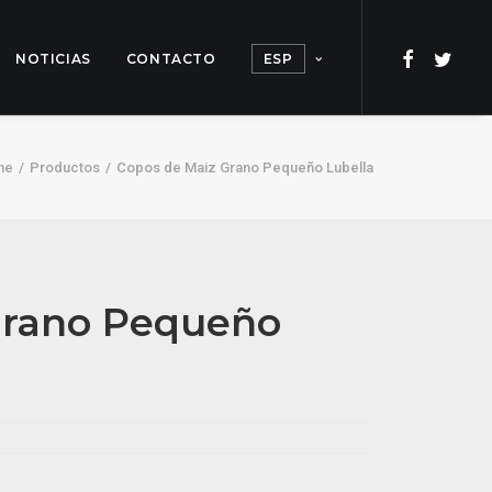
NOTICIAS
CONTACTO
ESP
me
Productos
Copos de Maiz Grano Pequeño Lubella
Grano Pequeño