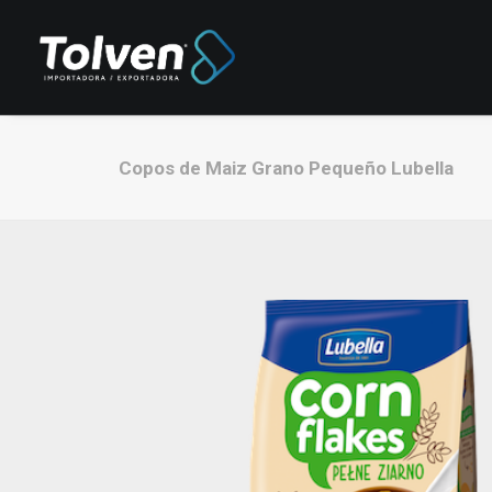
Copos de Maiz Grano Pequeño Lubella