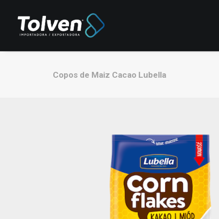
Copos de Maiz Cacao Lubella