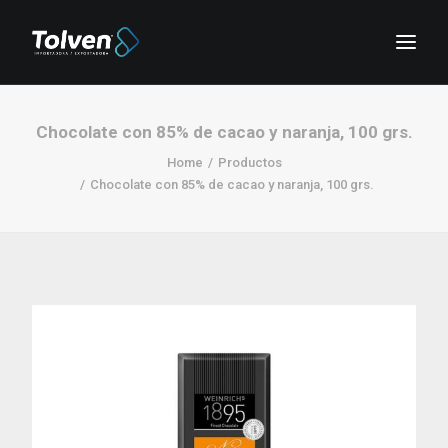
Chocolate con 85% de cacao y naranja, 100 grs.
Home
Productos
Chocolate con 85% de cacao y naranja, 100 grs.