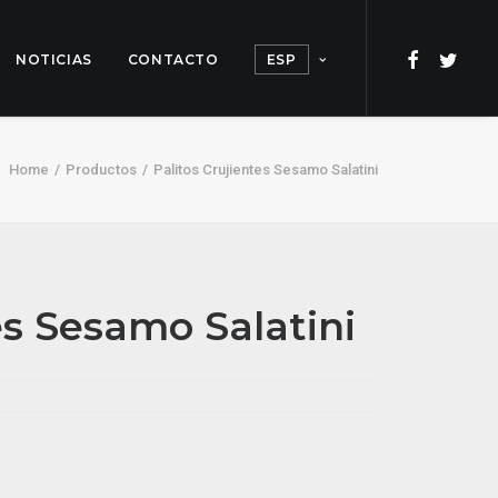
NOTICIAS
CONTACTO
ESP
Home
Productos
Palitos Crujientes Sesamo Salatini
es Sesamo Salatini