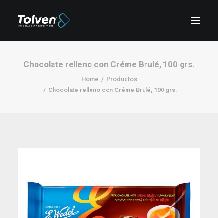
Chocolate relleno con Créme Brulé, 100 grs.
Home
Productos
Chocolate relleno con Créme Brulé, 100 grs.