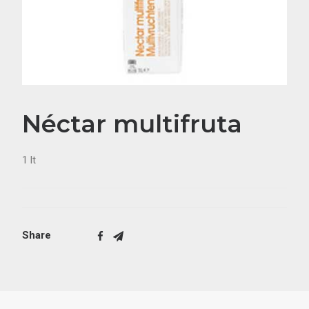
Néctar multifruta
1 lt
Share