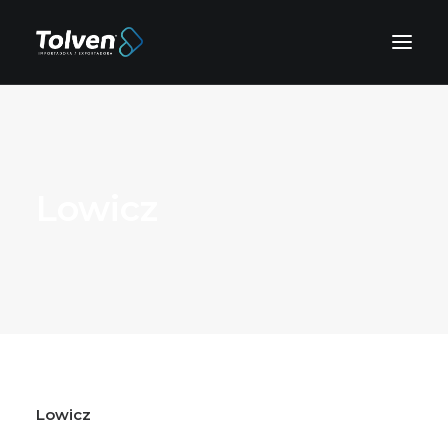
Lowicz
Lowicz