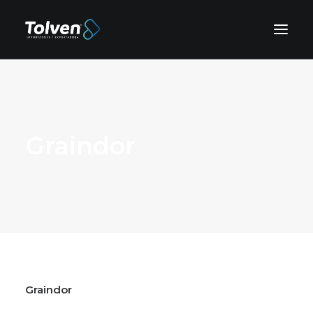
Graindor
Graindor