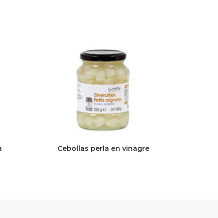
a
Cebollas perla en vinagre