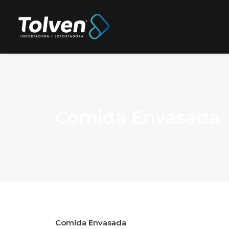
Comida Envasada
Comida Envasada