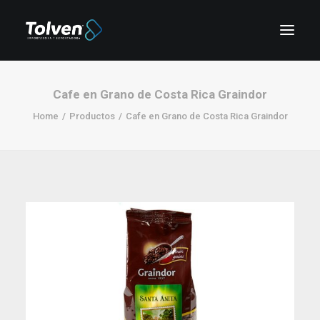
Cafe en Grano de Costa Rica Graindor
Home
Productos
Cafe en Grano de Costa Rica Graindor